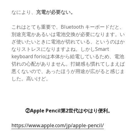
なにより、
充電が必要ない。
これはとても重要で、Bluetooth キーボードだと、
別途充電かあるいは電池交換が必要になります。い
ざ使いたいときに電池が切れている、というのはか
なりストレスになりますよね。しかしSmart
keyboard forioは本体から給電しているため、電池
切れの心配がありません。打鍵感も慣れてしまえば
悪くないので、あったほうが用途が広がると感じま
した。高いけど。
②Apple Pencil第2世代はやはり便利。
https://www.apple.com/jp/apple-pencil/