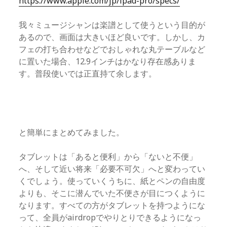
https://www.apple.com/jp/ipad-pro/specs/
我々ミュージシャンは楽譜として使うという目的が
あるので、画面は大きいほど良いです。しかし、カ
フェの打ち合わせなどでおしゃれな丸テーブルなど
に置いた場合、12.9インチはかなり存在感ありま
す。普段使いでは正直持て余します。
と簡単にまとめてみました。
タブレットは「あると便利」から「ないと不便」
へ、そして近い将来「必要不可欠」へと変わってい
くでしょう。使っていくうちに、紙とペンの自由度
よりも、そこに潜んでいた不便さが目につくように
なります。すべての方がタブレットを持つようにな
って、全員がairdropでやりとりできるようになっ