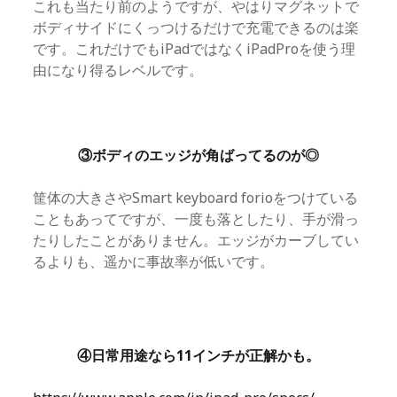
これも当たり前のようですが、やはりマグネットで
ボディサイドにくっつけるだけで充電できるのは楽
です。これだけでもiPadではなくiPadProを使う理
由になり得るレベルです。
③ボディのエッジが角ばってるのが◎
筐体の大きさやSmart keyboard forioをつけている
こともあってですが、一度も落としたり、手が滑っ
たりしたことがありません。エッジがカーブしてい
るよりも、遥かに事故率が低いです。
④日常用途なら11インチが正解かも。