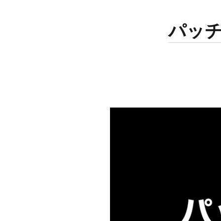
ー
月
火
水
木
金
土
日
を
パッ
開
1
2
く
3
4
5
6
7
8
9
10
11
12
13
14
15
16
17
18
19
20
21
22
23
24
25
26
27
28
29
30
31
« 1月