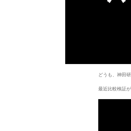
どうも、神田
最近比較検証