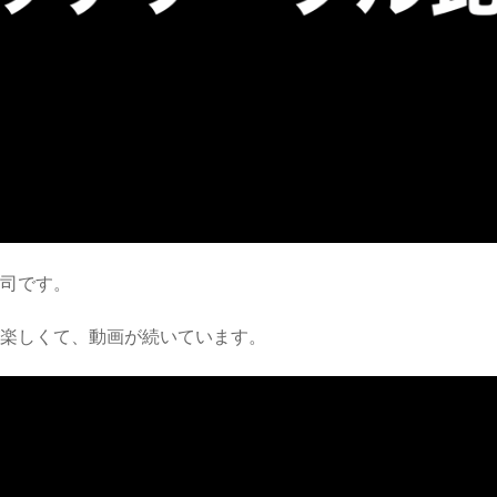
研司です。
が楽しくて、動画が続いています。