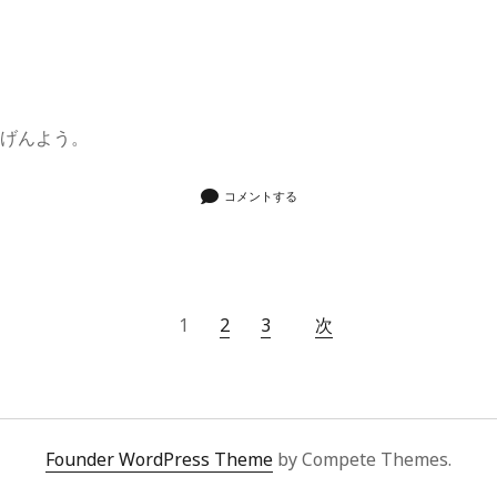
きげんよう。
コメントする
1
2
3
次
Founder WordPress Theme
by Compete Themes.