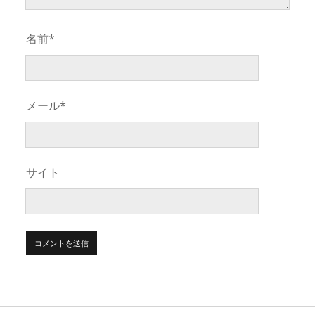
名前*
メール*
サイト