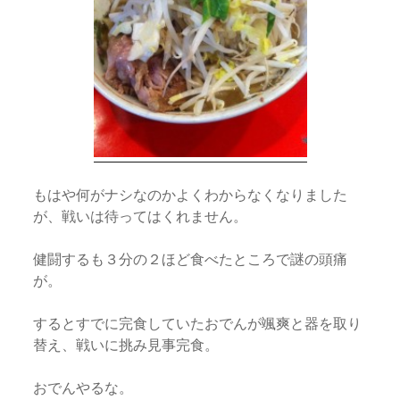
もはや何がナシなのかよくわからなくなりました
が、戦いは待ってはくれません。
健闘するも３分の２ほど食べたところで謎の頭痛
が。
するとすでに完食していたおでんが颯爽と器を取り
替え、戦いに挑み見事完食。
おでんやるな。