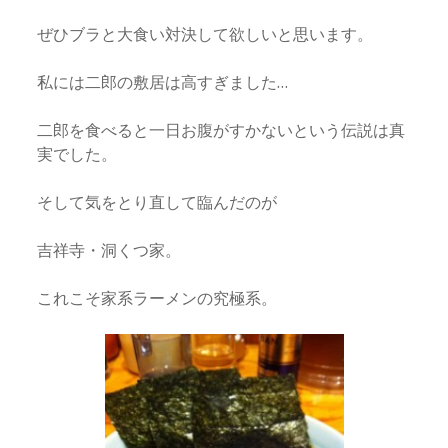
ぜひブラと大食い対決して欲しいと思います。
私には二郎の敷居は高すぎました…
二郎を食べると一日お腹がすかないという伝説は真
実でした。
そして気をとり直して臨んだのが
吉祥寺・洞くつ家。
これこそ家系ラーメンの究極系。