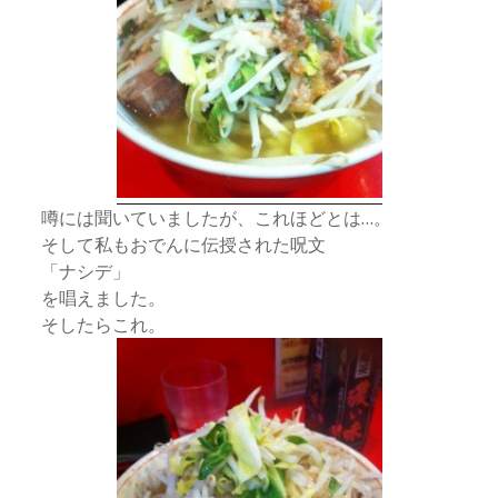
噂には聞いていましたが、これほどとは…。
そして私もおでんに伝授された呪文
「ナシデ」
を唱えました。
そしたらこれ。