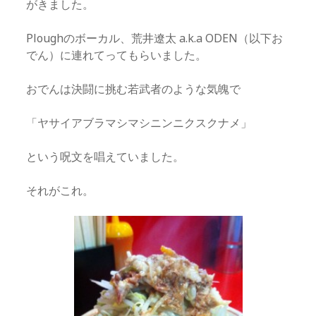
がきました。
Ploughのボーカル、荒井遼太 a.k.a ODEN（以下お
でん）に連れてってもらいました。
おでんは決闘に挑む若武者のような気魄で
「ヤサイアブラマシマシニンニクスクナメ」
という呪文を唱えていました。
それがこれ。