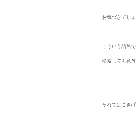
お気づきでしょ
こういう語呂
検索しても意
それではごき