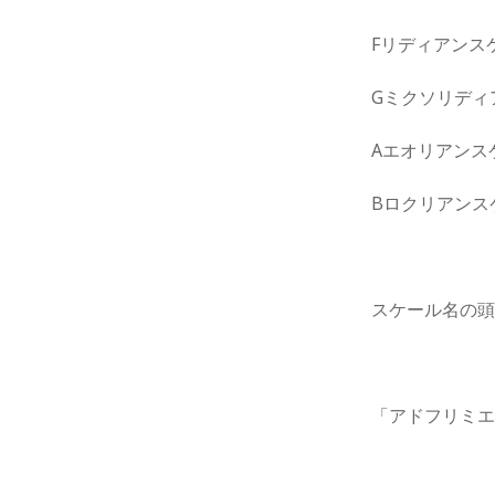
Fリディアンス
Gミクソリディ
Aエオリアンス
Bロクリアンス
スケール名の
「アドフリミ