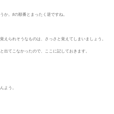
うか。♯の順番とまったく逆ですね。
で覚えられそうなものは、さっさと覚えてしまいましょう。
外と出てこなかったので、ここに記しておきます。
げんよう。