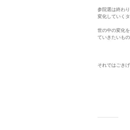
参院選は終わ
変化していく
世の中の変化
ていきたいも
それではごき