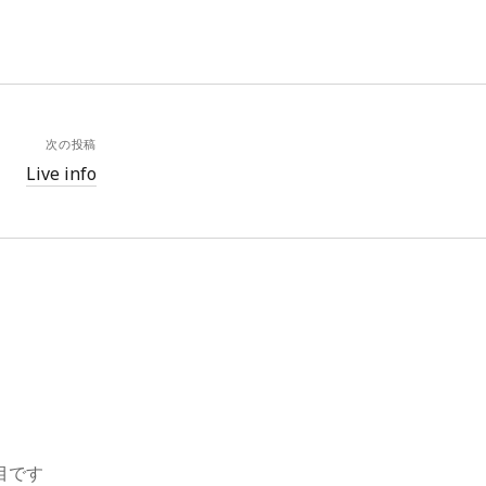
次の投稿
Live info
目です