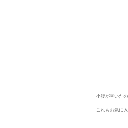
小腹が空いた
これもお気に