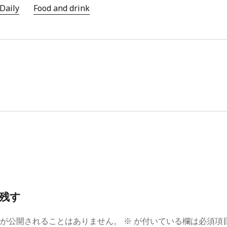
Daily
Food and drink
残す
スが公開されることはありません。
※
が付いている欄は必須項