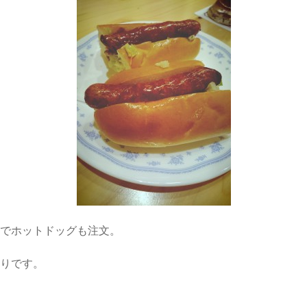
のでホットドッグも注文。
入りです。