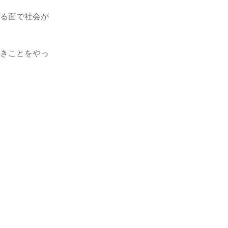
ゆる面で社会が
べきことをやっ