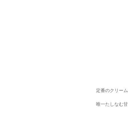
定番のクリー
唯一たしなむ