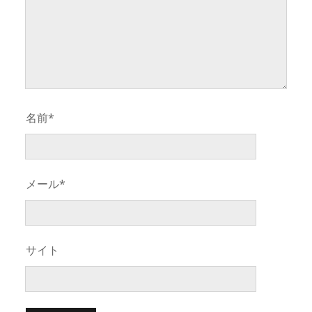
名前*
メール*
サイト