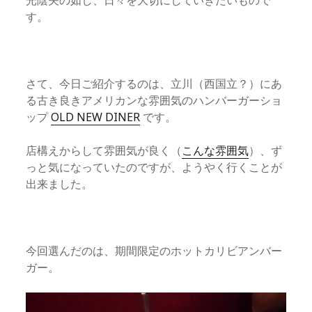
光陰矢の如し、日々を大切にしていきたいもので
す。
さて、今日ご紹介するのは、立川（西国立？）にあ
る古き良きアメリカンな雰囲気のハンバーガーショ
ップ
OLD NEW DINER
です。
店構えからして雰囲気が良く（
こんな雰囲気
）、ず
っと気になっていたのですが、ようやく行くことが
出来ました。
今回選んだのは、期間限定のホットカリビアンバー
ガー。